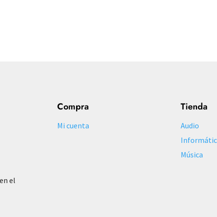
Compra
Tienda
Mi cuenta
Audio
Informáti
Música
en el