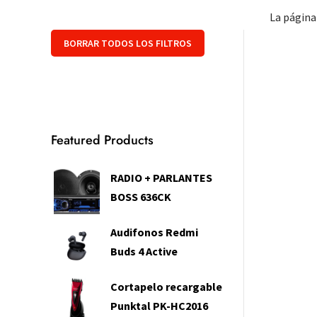
La página
BORRAR TODOS LOS FILTROS
Featured Products
RADIO + PARLANTES
BOSS 636CK
Audifonos Redmi
Buds 4 Active
Cortapelo recargable
Punktal PK-HC2016