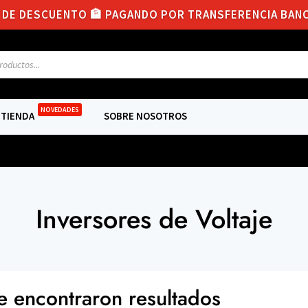
 DE DESCUENTO 🏦 PAGANDO POR TRANSFERENCIA BANC
s
NOVEDADES
TIENDA
SOBRE NOSOTROS
Inversores de Voltaje
e encontraron resultados