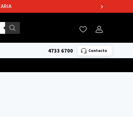
ARIA
4733 6700
Contacto