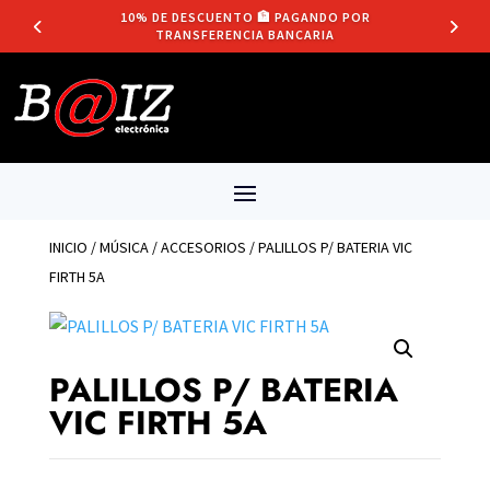
10% DE DESCUENTO 🏦 PAGANDO POR
TRANSFERENCIA BANCARIA
INICIO
/
MÚSICA
/
ACCESORIOS
/ PALILLOS P/ BATERIA VIC
FIRTH 5A
PALILLOS P/ BATERIA
VIC FIRTH 5A